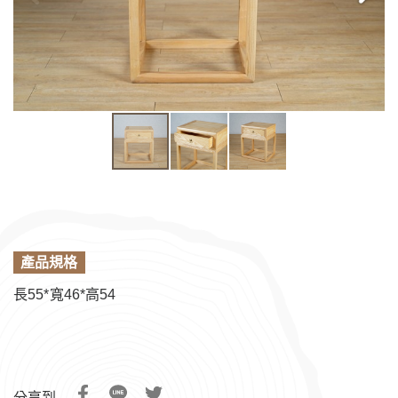
產品規格
長55*寬46*高54
分享到