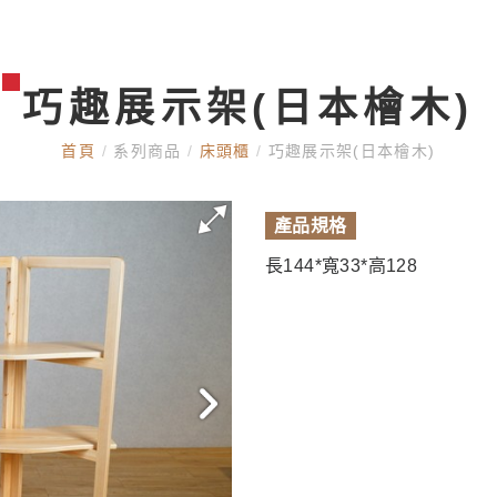
巧趣展示架(日本檜木)
首頁
/
系列商品
/
床頭櫃
/
巧趣展示架(日本檜木)
產品規格
長144*寬33*高128